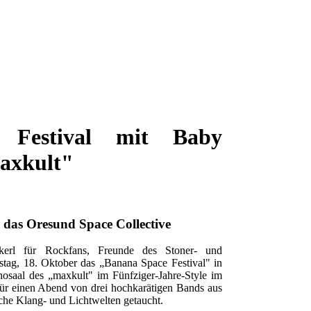
 Festival mit Baby
axkult"
r das Oresund Space Collective
erl für Rockfans, Freunde des Stoner- und
stag, 18. Oktober das „Banana Space Festival" in
saal des „maxkult" im Fünfziger-Jahre-Style im
für einen Abend von drei hochkarätigen Bands aus
che Klang- und Lichtwelten getaucht.